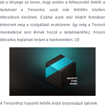
de a lényege az lenne, hogy amikor a felhasználó feltölti a
tartalmait a Tresoritra, azok már feltöltés közben
titkosításra kerülnek. Ezáltal azok már kódolt formában
érkeznek meg a szolgáltató eszközeire. Így még a Tresorit
munkatársai sem férnek hozzá a tartalmainkhoz, hiszen
titkosítva foglalnak helyet a hardvereiken. (3)
A Tresorithoz hasonló felhők óriási biztonságot ígérnek