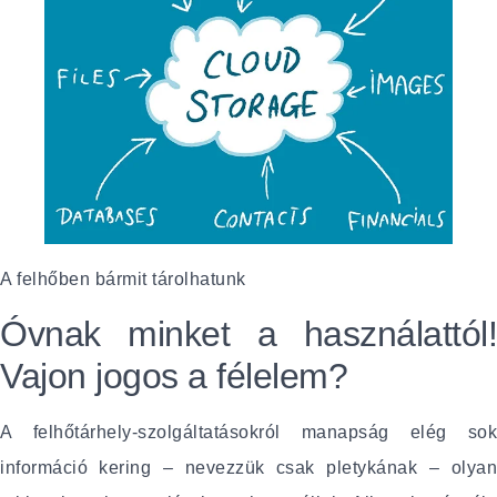
A felhőben bármit tárolhatunk
Óvnak minket a használattól!
Vajon jogos a félelem?
A felhőtárhely-szolgáltatásokról manapság elég sok
információ kering – nevezzük csak pletykának – olyan