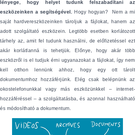
lényege, hogy helyet tudunk felszabadítani az
eszközeinken a segítségével.
Hogy hogyan? Nem a mi
saját hardvereszközeinken tároljuk a fájlokat, hanem az
adott szolgáltató eszközein. Legtöbb esetben korlátozott
tárhely az, amit fel tudunk használni, de előfizetéssel ezt
akár korlátlanná is tehetjük. Előnye, hogy akár több
eszközről is el tudjuk érni ugyanazokat a fájlokat, így nem
kell otthon lennünk ahhoz, hogy egy ott tárolt
dokumentumhoz hozzáférjünk. Elég csak belépnünk az
okostelefonunkkal vagy más eszközünkkel – internet-
hozzáféréssel – a szolgáltatásba, és azonnal használható
és módosítható a dokumentum.