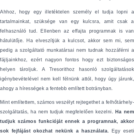
Ahhoz, hogy egy illetéktelen személy el tudja lopni a
tartalmainkat, szüksége van egy kulcsra, amit csak a
felhasználó tud. Ellenben az effajta programnak is van
hátulütője. Ha elveszítjük a kulcsot, akkor sem mi, sem
pedig a szolgáltató munkatársai nem tudnak hozzáférni a
fájljainkhoz, ezért nagyon fontos hogy ezt biztonságos
helyen tároljuk. A Tresorithoz hasonló szolgáltatások
igénybevételével nem kell félnünk attól, hogy úgy járunk,
ahogy a hírességek a fentebb említett botrányban.
Mint említettem, számos veszélyt rejtegethet a felhőtárhely-
szolgáltatás, ha nem tudjuk megfelelően kezelni.
Ha ne
tudjuk számos funkcióját ennek a programnak, akkor
sok fejfájást okozhat nekünk a használata.
Egy eset