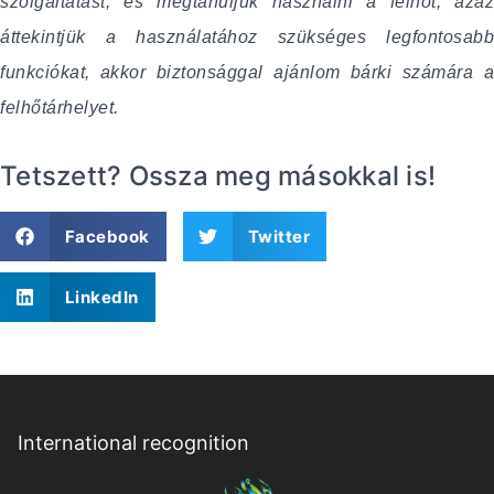
szolgáltatást, és megtanuljuk használni a felhőt, azaz
áttekintjük a használatához szükséges legfontosabb
funkciókat, akkor biztonsággal ajánlom bárki számára a
felhőtárhelyet.
Tetszett? Ossza meg másokkal is!
Facebook
Twitter
LinkedIn
International recognition