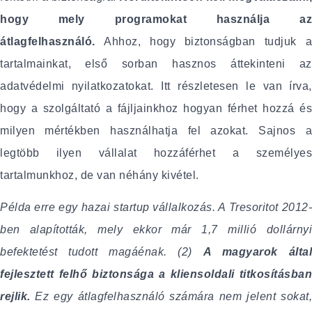
hogy mely programokat használja az
átlagfelhasználó.
Ahhoz, hogy biztonságban tudjuk a
tartalmainkat, első sorban hasznos áttekinteni az
adatvédelmi nyilatkozatokat. Itt részletesen le van írva,
hogy a szolgáltató a fájljainkhoz hogyan férhet hozzá és
milyen mértékben használhatja fel azokat. Sajnos a
legtöbb ilyen vállalat hozzáférhet a személyes
tartalmunkhoz, de van néhány kivétel.
Példa erre egy hazai startup vállalkozás. A Tresoritot 2012-
ben alapították, mely ekkor már 1,7 millió dollárnyi
befektetést tudott magáénak. (2)
A magyarok által
fejlesztett felhő biztonsága a kliensoldali titkosításban
rejlik.
Ez egy átlagfelhasználó számára nem jelent sokat,