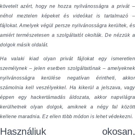
követelt azért, hogy ne hozza nyilvánosságra a privát –
néhol meztelen képeket és videókat is tartalmazó –
fájlokat. Amelyek végül persze nyilvánosságra kerültek, és
amiért természetesen a szolgáltatót okolták. De nézzük a
dolgok másik oldalát.
Ha valaki kiad olyan privát fájlokat egy ismeretlen
személynek – jelen esetben szolgáltatónak – amelyeknek
nyilvánosságra kerülése negatívan érintheti, akkor
számolnia kell veszélyekkel. Ha kikerül a jelszava, vagy
éppen egy hackertámadás áldozata, akkor napvilágra
kerülhetnek olyan dolgok, amiknek a négy fal között
kellene maradnia. Ez ellen több módon is lehet védekezni.
Használjuk okosan,