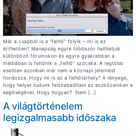
Már a csapból is a “felhő” folyik – mi is ez
érthetően? Manapság egyre többször hallhatjuk
különböző fórumokon és egyre gyakrabban a
médiában is feltűnik a „felhő” szócska. A legtöbb
esetben azonban már nem a köznapi jelentést
hordozza. Hogy mi is az a felhőtárhely? A lényege,
hogy helyet tudunk felszabadítani az eszközeinken a
segítségével. Hogy hogyan? Nem […]
A világtörténelem
legizgalmasabb időszaka