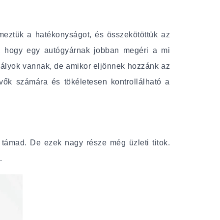
emeztük a hatékonyságot, és összekötöttük az
og, hogy egy autógyárnak jobban megéri a mi
abályok vannak, de amikor eljönnek hozzánk az
vevők számára és tökéletesen kontrollálható a
 támad. De ezek nagy része még üzleti titok.
…