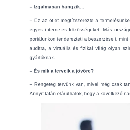
– Izgalmasan hangzik…
– Ez az ötlet megtízszerezte a termelésünke
egyes internetes közösségeket. Más országo
portálunkon tenderezteti a beszerzéseit, min
auditra, a virtuális és fizikai világ olyan 
gyártóknak.
– És mik a terveik a jövőre?
– Rengeteg tervünk van, mivel még csak tanu
Annyit talán elárulhatok, hogy a következő n