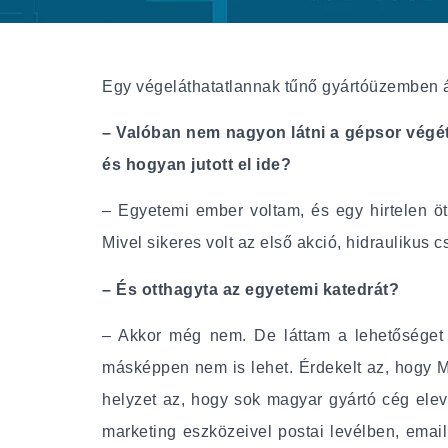
Egy végeláthatatlannak tűnő gyártóüzemben ál
– Valóban nem nagyon látni a gépsor végét, p
és hogyan jutott el ide?
– Egyetemi ember voltam, és egy hirtelen öt
Mivel sikeres volt az első akció, hidraulikus
– És otthagyta az egyetemi katedrát?
– Akkor még nem. De láttam a lehetőséget a
másképpen nem is lehet. Érdekelt az, hogy M
helyzet az, hogy sok magyar gyártó cég elev
marketing eszközeivel postai levélben, emai