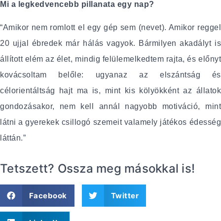
Mi a legkedvencebb pillanata egy nap?
“Amikor nem romlott el egy gép sem (nevet). Amikor reggel
20 ujjal ébredek már hálás vagyok. Bármilyen akadályt is
állított elém az élet, mindig felülemelkedtem rajta, és előnyt
kovácsoltam belőle: ugyanaz az elszántság és
célorientáltság hajt ma is, mint kis kölyökként az állatok
gondozásakor, nem kell annál nagyobb motiváció, mint
látni a gyerekek csillogó szemeit valamely játékos édesség
láttán.”
Tetszett? Ossza meg másokkal is!
Facebook
Twitter