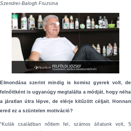
Szendrei-Balogh Fruzsina
Elmondása szerint mindig is komisz gyerek volt, de
felnőttként is ugyanúgy megtalálta a módját, hogy néha
a járatlan útra lépve, de elérje kitűzött céljait. Honnan
ered ez a szüntelen motiváció?
“Kulák családban nőttem fel, számos állatunk volt, 5