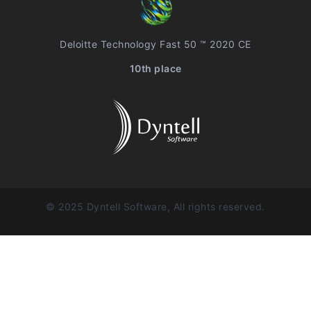
Deloitte Technology Fast 50 ™ 2020 CE
10th place
© 2025 Dyntell Software, All rights reserved.