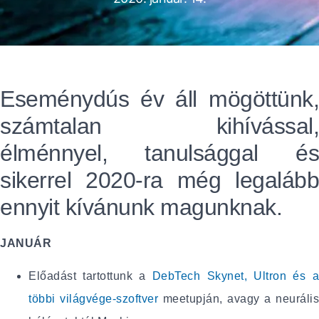
Eseménydús év áll mögöttünk,
számtalan kihívással,
élménnyel, tanulsággal és
sikerrel 2020-ra még legalább
ennyit kívánunk magunknak.
JANUÁR
Előadást tartottunk a
DebTech
Skynet, Ultron és 
többi világvége-szoftver
meetupján, avagy a neurális