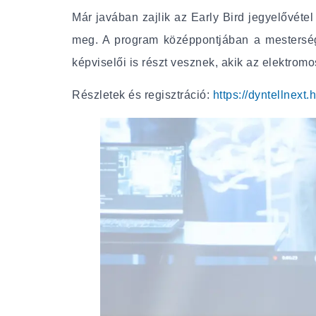
Már javában zajlik az Early Bird jegyelővétel 
meg. A program középpontjában a mestersége
képviselői is részt vesznek, akik az elektrom
Részletek és regisztráció:
https://dyntellnext.