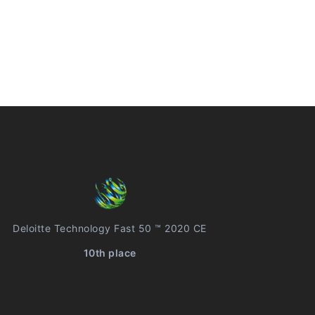
Deloitte Technology Fast 50 ™ 2020 CE
10th place