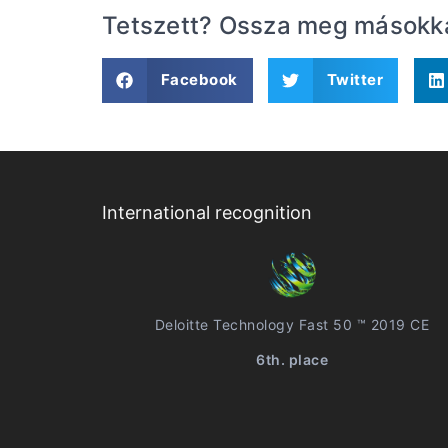
Tetszett? Ossza meg másokkal
Facebook
Twitter
International recognition
Deloitte Technology Fast 50 ™ 2019 CE
6th. place