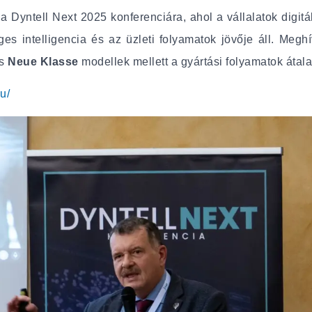
a Dyntell Next 2025 konferenciára, ahol a vállalatok digitál
s intelligencia és az üzleti folyamatok jövője áll. Megh
os
Neue Klasse
modellek mellett a gyártási folyamatok átala
hu/