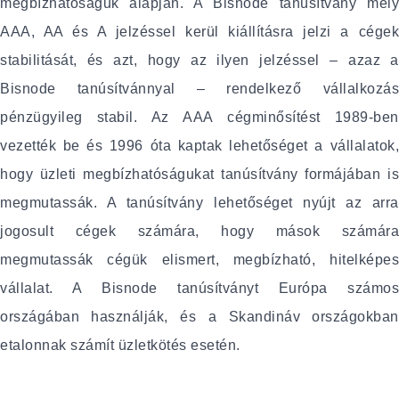
megbízhatóságuk alapján. A Bisnode tanúsítvány mely
AAA, AA és A jelzéssel kerül kiállításra jelzi a cégek
stabilitását, és azt, hogy az ilyen jelzéssel – azaz a
Bisnode tanúsítvánnyal – rendelkező vállalkozás
pénzügyileg stabil. Az AAA cégminősítést 1989-ben
vezették be és 1996 óta kaptak lehetőséget a vállalatok,
hogy üzleti megbízhatóságukat tanúsítvány formájában is
megmutassák. A tanúsítvány lehetőséget nyújt az arra
jogosult cégek számára, hogy mások számára
megmutassák cégük elismert, megbízható, hitelképes
vállalat. A Bisnode tanúsítványt Európa számos
országában használják, és a Skandináv országokban
etalonnak számít üzletkötés esetén.