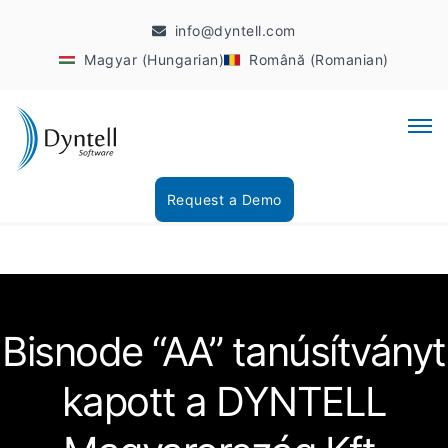
info@dyntell.com
Magyar (Hungarian)
Română (Romanian)
Request a Demo
Bisnode “AA” tanúsítványt
kapott a DYNTELL