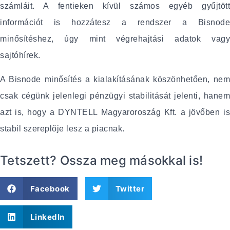
számláit. A fentieken kívül számos egyéb gyűjtött
információt is hozzátesz a rendszer a Bisnode
minősítéshez, úgy mint végrehajtási adatok vagy
sajtóhírek.
A Bisnode minősítés a kialakításának köszönhetően, nem
csak cégünk jelenlegi pénzügyi stabilitását jelenti, hanem
azt is, hogy a DYNTELL Magyaroroszág Kft. a jövőben is
stabil szereplője lesz a piacnak.
Tetszett? Ossza meg másokkal is!
Facebook
Twitter
LinkedIn