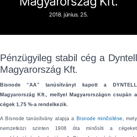
Magyarország Kft.
2018. június. 25.
Pénzügyileg stabil cég a Dyntell
Magyarország Kft.
Bisnode “AA” tanúsítványt kapott a DYNTELL
Magyarország Kft., mellyel Magyarországon csupán a
cégek 1,75 %-a rendelkezik.
A Bisnode tanúsítvány alapja a
Bisnode minősítése
, mel
nemzetközi szinten 1908 óta minősíti a cégeket