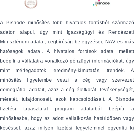
A Bisnode minősítés több hivatalos forrásból származó
adaton alapul, úgy mint Igazságügyi és Rendészeti
Minisztérium adatai, cégbíróság bejegyzései, NAV és más
hatóságok adatai. A hivatalos források adatai mellett
beépíti a vállalatra vonatkozó pénzügyi információkat, úgy
mint mérlegadatok, eredmény-kimutatás, trendek. A
minősítés figyelembe veszi a cég vagy szervezet
demográfiai adatait, azaz a cég életkorát, tevékenységét,
méretét, tulajdonosait, azok kapcsolódásait. A Bisnode
fizetési tapasztalat program adataiból beépíti a
minősítésbe, hogy az adott vállalkozás határidőben vagy
késéssel, azaz milyen fizetési fegyelemmel egyenlíti ki