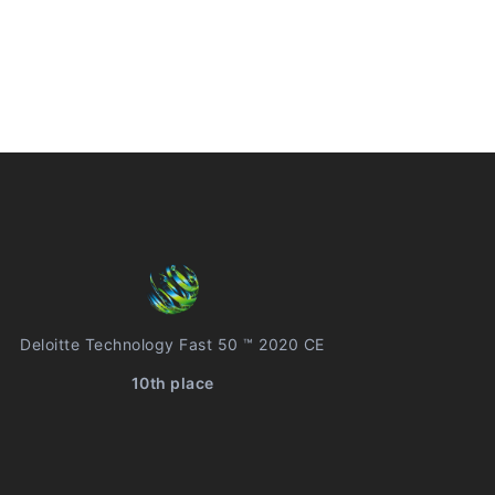
Deloitte Technology Fast 50 ™ 2020 CE
10th place