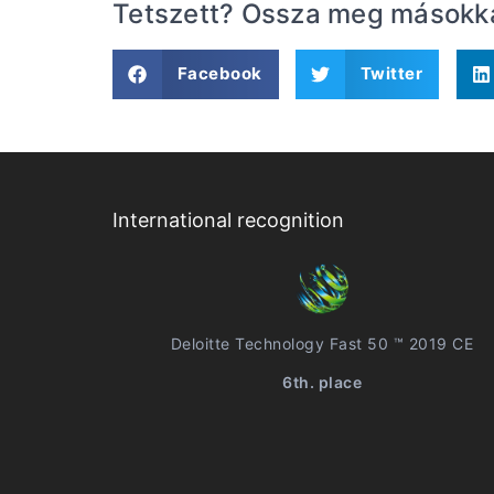
Tetszett? Ossza meg másokkal
Facebook
Twitter
International recognition
Deloitte Technology Fast 50 ™ 2019 CE
6th. place