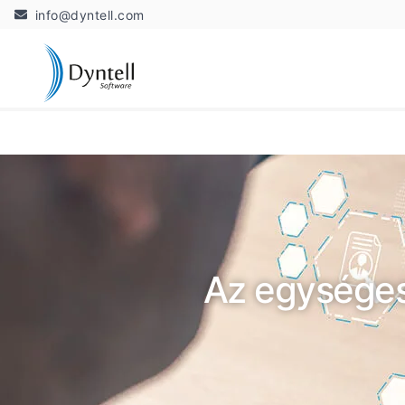
info@dyntell.com
Az egységes