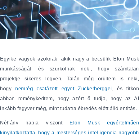
Egyike vagyok azoknak, akik nagyra becsülik Elon Musk
munkásságát, és szurkolnak neki, hogy számtalan
projektje sikeres legyen. Talán még örültem is neki,
hogy
nemrég csatázott egyet Zuckerberggel
, és titkon
abban reménykedtem, hogy azért ő tudja, hogy az AI
inkább fegyver még, mint tudatra ébredés előtt álló entitás.
Néhány napja viszont
Elon Musk egyértelműen
kinyilatkoztatta, hogy a mesterséges intelligencia nagyobb