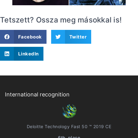
Tetszett? Ossza meg másokkal is!
Facebook
Twitter
LinkedIn
International recognition
Deloitte Technology Fast 50 ™ 2019 CE
6th. place