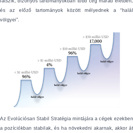
látszik, bizonyos tartományokban több cég marad életben,
és az előző tartományok között mélyednek a “halál
völgyei”.
Az Evolúciósan Stabil Stratégia mintájára a cégek ezekben
a pozíciókban stabilak, és ha növekedni akarnak, akkor át