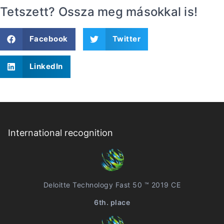
Tetszett? Ossza meg másokkal is!
Facebook
Twitter
LinkedIn
International recognition
Deloitte Technology Fast 50 ™ 2019 CE
6th. place