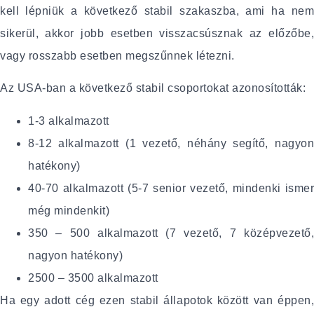
kell lépniük a következő stabil szakaszba, ami ha nem
sikerül, akkor jobb esetben visszacsúsznak az előzőbe,
vagy rosszabb esetben megszűnnek létezni.
Az USA-ban a következő stabil csoportokat azonosították:
1-3 alkalmazott
8-12 alkalmazott (1 vezető, néhány segítő, nagyon
hatékony)
40-70 alkalmazott (5-7 senior vezető, mindenki ismer
még mindenkit)
350 – 500 alkalmazott (7 vezető, 7 középvezető,
nagyon hatékony)
2500 – 3500 alkalmazott
Ha egy adott cég ezen stabil állapotok között van éppen,