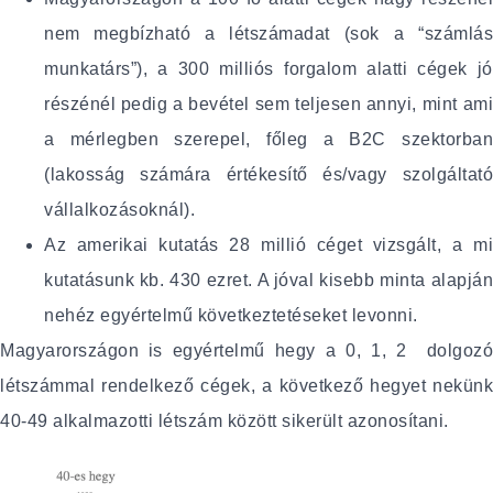
nem megbízható a létszámadat (sok a “számlás
munkatárs”), a 300 milliós forgalom alatti cégek jó
részénél pedig a bevétel sem teljesen annyi, mint ami
a mérlegben szerepel, főleg a B2C szektorban
(lakosság számára értékesítő és/vagy szolgáltató
vállalkozásoknál).
Az amerikai kutatás 28 millió céget vizsgált, a mi
kutatásunk kb. 430 ezret. A jóval kisebb minta alapján
nehéz egyértelmű következtetéseket levonni.
Magyarországon is egyértelmű hegy a 0, 1, 2 dolgozó
létszámmal rendelkező cégek, a következő hegyet nekünk
40-49 alkalmazotti létszám között sikerült azonosítani.