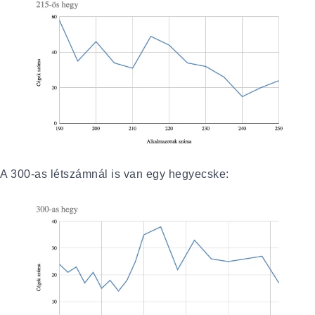
A 300-as létszámnál is van egy hegyecske: