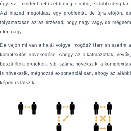
úgy érzi, mindent nehezebb megcsinálni, és több ideig tart.
Azt hiszed megoldasz egy problémát, de újra előjön, és
folyamatosan az az érzésed, hogy nagy vagy, de mégsem
elég nagy.
De vajon mi van a halál völgyei mögött? Harnish szerint a
komplexitás növekedése. Ahogy az alkalmazottak, vevők,
beszállítók, projektek, stb. száma növekszik, a komplexitás
is növekszik, méghozzá exponenciálisan, ahogy az alábbi
képen is látszik.