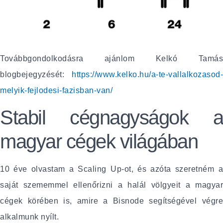
Továbbgondolkodásra ajánlom Kelkó Tamás
blogbejegyzését:
https://www.kelko.hu/a-te-vallalkozasod-
melyik-fejlodesi-fazisban-van/
Stabil cégnagyságok a
magyar cégek világában
10 éve olvastam a Scaling Up-ot, és azóta szeretném a
saját szememmel ellenőrizni a halál völgyeit a magyar
cégek körében is, amire a Bisnode segítségével végre
alkalmunk nyílt.