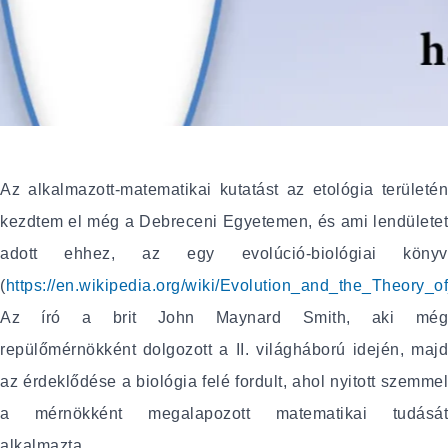
Az alkalmazott-matematikai kutatást az etológia területén
kezdtem el még a Debreceni Egyetemen, és ami lendületet
adott ehhez, az egy evolúció-biológiai könyv
(
https://en.wikipedia.org/wiki/Evolution_and_the_Theory_
Az író a brit John Maynard Smith, aki még
repülőmérnökként dolgozott a II. világháború idején, majd
az érdeklődése a biológia felé fordult, ahol nyitott szemmel
a mérnökként megalapozott matematikai tudását
alkalmazta.