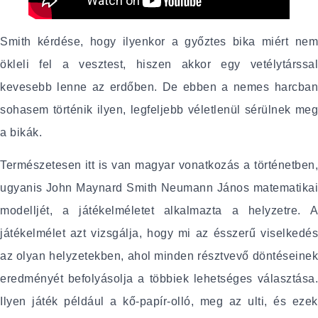
Smith kérdése, hogy ilyenkor a győztes bika miért nem
ökleli fel a vesztest, hiszen akkor egy vetélytárssal
kevesebb lenne az erdőben. De ebben a nemes harcban
sohasem történik ilyen, legfeljebb véletlenül sérülnek meg
a bikák.
Természetesen itt is van magyar vonatkozás a történetben,
ugyanis John Maynard Smith Neumann János matematikai
modelljét, a játékelméletet alkalmazta a helyzetre. A
játékelmélet azt vizsgálja, hogy mi az ésszerű viselkedés
az olyan helyzetekben, ahol minden résztvevő döntéseinek
eredményét befolyásolja a többiek lehetséges választása.
Ilyen játék például a kő-papír-olló, meg az ulti, és ezek