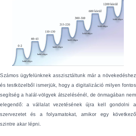
Számos ügyfelünknek asszisztáltunk már a növekedéshez
és testközelből ismerjük, hogy a digitalizáció milyen fontos
segítség a halál-völgyek átszelésénél, de önmagában nem
elegendő: a vállalat vezetésének újra kell gondolni a
szervezetet és a folyamatokat, amikor egy következő
szintre akar lépni.