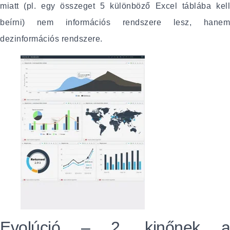
miatt (pl. egy összeget 5 különböző Excel táblába kell
beírni) nem információs rendszere lesz, hanem
dezinformációs rendszere.
Evolúció – 2. kinőnek a