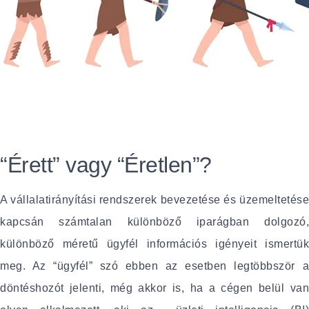
“Érett” vagy “Éretlen”?
A vállalatirányítási rendszerek bevezetése és üzemeltetése
kapcsán számtalan különböző iparágban dolgozó,
különböző méretű ügyfél információs igényeit ismertük
meg. Az “ügyfél” szó ebben az esetben legtöbbször a
döntéshozót jelenti, még akkor is, ha a cégen belül van