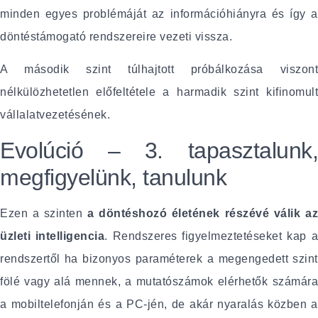
minden egyes problémáját az információhiányra és így a
döntéstámogató rendszereire vezeti vissza.
A második szint túlhajtott próbálkozása viszont
nélkülözhetetlen előfeltétele a harmadik szint kifinomult
vállalatvezetésének.
Evolúció – 3. tapasztalunk,
megfigyelünk, tanulunk
Ezen a szinten
a döntéshozó életének részévé válik az
üzleti intelligencia
. Rendszeres figyelmeztetéseket kap 
rendszertől ha bizonyos paraméterek a megengedett szint
fölé vagy alá mennek, a mutatószámok elérhetők számára
a mobiltelefonján és a PC-jén, de akár nyaralás közben a