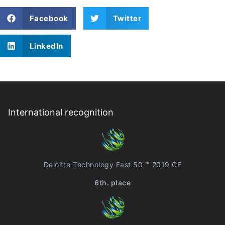
Facebook
Twitter
LinkedIn
International recognition
Deloitte Technology Fast 50 ™ 2019 CE
6th. place