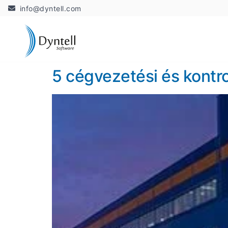
info@dyntell.com
5 cégvezetési és kontro