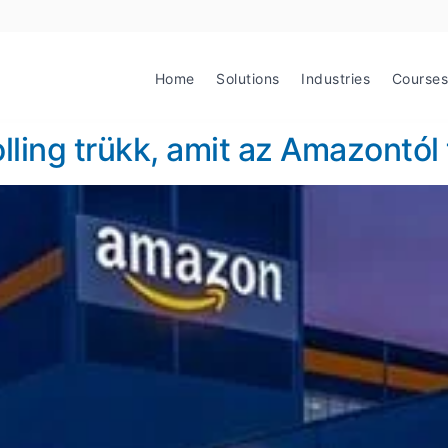
Home
Solutions
Industries
Courses
lling trükk, amit az Amazontól