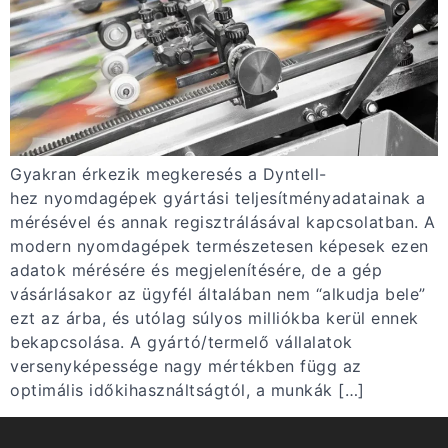
Gyakran érkezik megkeresés a Dyntell-
hez nyomdagépek gyártási teljesítményadatainak a
mérésével és annak regisztrálásával kapcsolatban. A
modern nyomdagépek természetesen képesek ezen
adatok mérésére és megjelenítésére, de a gép
vásárlásakor az ügyfél általában nem “alkudja bele”
ezt az árba, és utólag súlyos milliókba kerül ennek
bekapcsolása. A gyártó/termelő vállalatok
versenyképessége nagy mértékben függ az
optimális időkihasználtságtól, a munkák […]