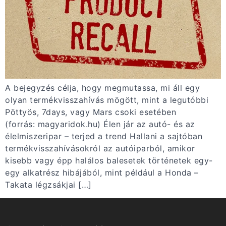
A bejegyzés célja, hogy megmutassa, mi áll egy
olyan termékvisszahívás mögött, mint a legutóbbi
Pöttyös, 7days, vagy Mars csoki esetében
(forrás: magyaridok.hu) Élen jár az autó- és az
élelmiszeripar – terjed a trend Hallani a sajtóban
termékvisszahívásokról az autóiparból, amikor
kisebb vagy épp halálos balesetek történetek egy-
egy alkatrész hibájából, mint például a Honda –
Takata légzsákjai […]