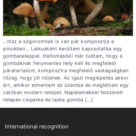
…hisz a sógoromnak is van pár komposztja a
pincében… Laikusként kerültem kapcsolatba egy
gombateleppel. Hallomásból már tudtam, hogy a
gombáknak fénymentes hely kell és megfelelő
páratartalom, komposztra megfelelő vastagságban
tőzeg, hogy jól nőjenek. Az igazi meglepetés akkor
ért, amikor elmentem az üzembe és megláttam egy
valóban modern telepet. Napelemekkel felszerelt
telepen csiperke és laska gomba […]
International recognition